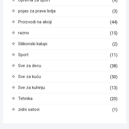
(9)
pojas za prava ledja
(3)
Proizvodi na akciji
(44)
razno
(15)
Silikonski kalupi
(2)
Sport
(11)
Sve za decu
(38)
Sve za kuću
(50)
Sve za kuhinju
(13)
Tehnika
(20)
zidni satovi
(1)