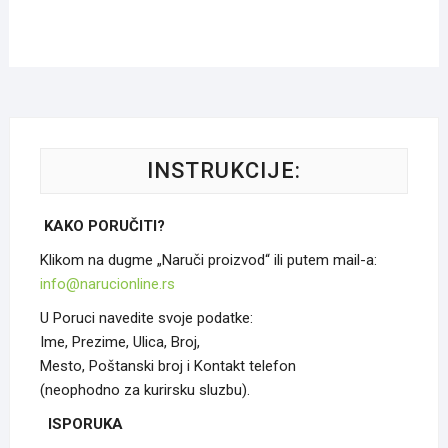
INSTRUKCIJE:
KAKO PORUČITI?
Klikom na dugme „Naruči proizvod“ ili putem mail-a:
info@narucionline.rs
U Poruci navedite svoje podatke:
Ime, Prezime, Ulica, Broj,
Mesto, Poštanski broj i Kontakt telefon
(neophodno za kurirsku sluzbu).
ISPORUKA