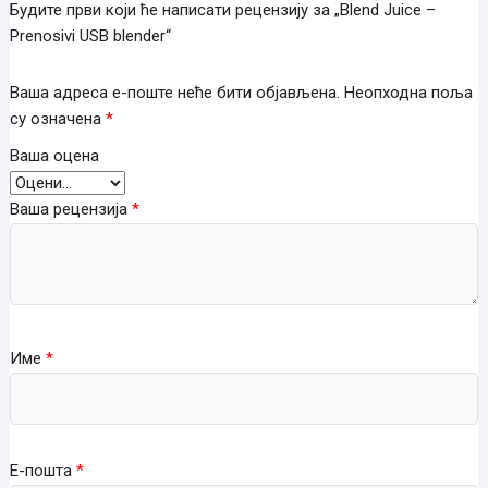
Будите први који ће написати рецензију за „Blend Juice –
Prenosivi USB blender“
Ваша адреса е-поште неће бити објављена.
Неопходна поља
су означена
*
Ваша оцена
Ваша рецензија
*
Име
*
Е-пошта
*