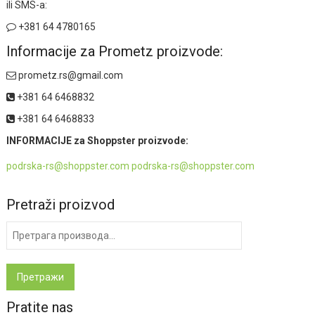
ili SMS-a:
+381 64 4780165
Informacije za Prometz proizvode:
prometz.rs@gmail.com
+381 64 6468832
+381 64 6468833
INFORMACIJE za Shoppster proizvode:
podrska-rs@shoppster.com podrska-rs@shoppster.com
Pretraži proizvod
Претрага
за:
Претражи
Pratite nas