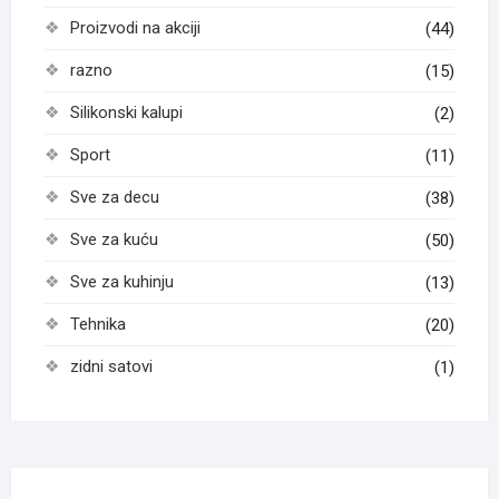
Proizvodi na akciji
(44)
razno
(15)
Silikonski kalupi
(2)
Sport
(11)
Sve za decu
(38)
Sve za kuću
(50)
Sve za kuhinju
(13)
Tehnika
(20)
zidni satovi
(1)