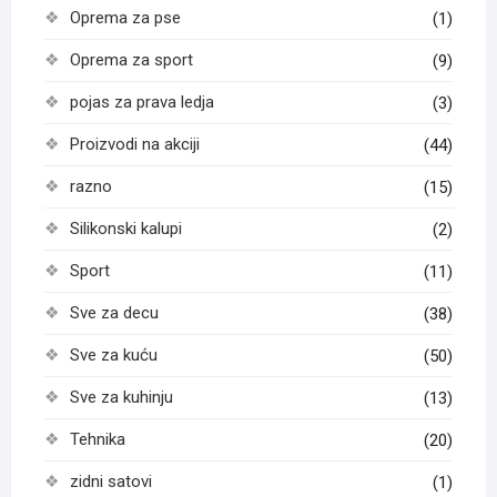
Oprema za pse
(1)
Oprema za sport
(9)
pojas za prava ledja
(3)
Proizvodi na akciji
(44)
razno
(15)
Silikonski kalupi
(2)
Sport
(11)
Sve za decu
(38)
Sve za kuću
(50)
Sve za kuhinju
(13)
Tehnika
(20)
zidni satovi
(1)