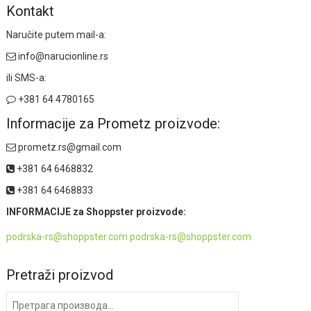
Kontakt
Naručite putem mail-a:
info@narucionline.rs
ili SMS-a:
+381 64 4780165
Informacije za Prometz proizvode:
prometz.rs@gmail.com
+381 64 6468832
+381 64 6468833
INFORMACIJE za Shoppster proizvode:
podrska-rs@shoppster.com podrska-rs@shoppster.com
Pretraži proizvod
Претрага