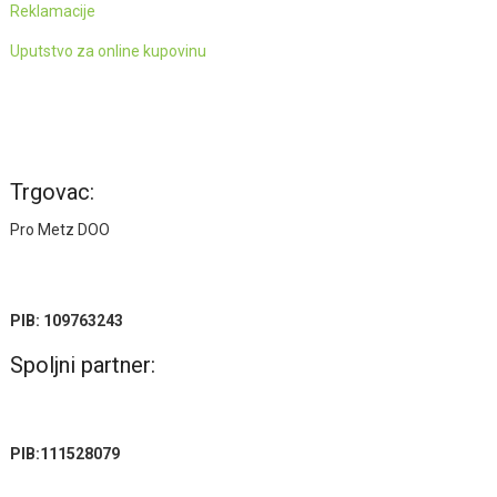
Reklamacije
Uputstvo za online kupovinu
Trgovac:
Pro Metz DOO
PIB: 109763243
Spoljni partner:
PIB:111528079