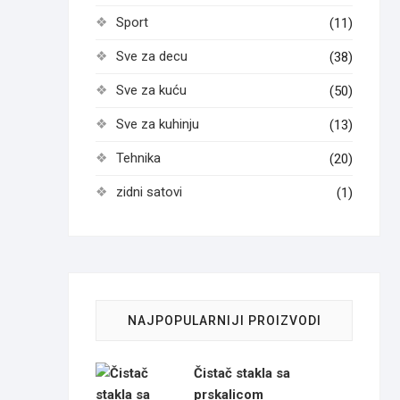
Sport
(11)
Sve za decu
(38)
Sve za kuću
(50)
Sve za kuhinju
(13)
Tehnika
(20)
zidni satovi
(1)
NAJPOPULARNIJI PROIZVODI
Čistač stakla sa
prskalicom