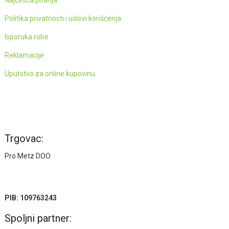
Politika privatnosti i uslovi korišćenja
Isporuka robe
Reklamacije
Uputstvo za online kupovinu
Trgovac:
Pro Metz DOO
PIB: 109763243
Spoljni partner: