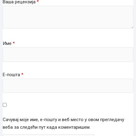
Ваша рецензија
*
Име
*
Е-пошта
*
Сачувај моје име, е-пошту и веб место у овом прегледачу
веба за следећи пут када коментаришем.