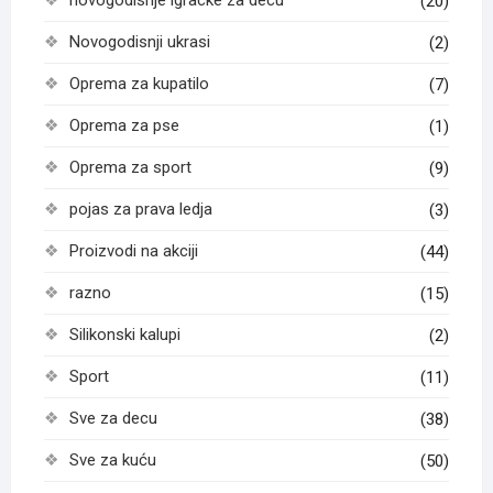
(20)
Novogodisnji ukrasi
(2)
Oprema za kupatilo
(7)
Oprema za pse
(1)
Oprema za sport
(9)
pojas za prava ledja
(3)
Proizvodi na akciji
(44)
razno
(15)
Silikonski kalupi
(2)
Sport
(11)
Sve za decu
(38)
Sve za kuću
(50)