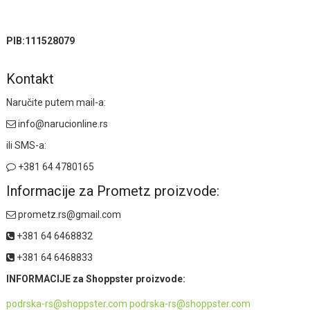
PIB:111528079
Kontakt
Naručite putem mail-a:
info@narucionline.rs
ili SMS-a:
+381 64 4780165
Informacije za Prometz proizvode:
prometz.rs@gmail.com
+381 64 6468832
+381 64 6468833
INFORMACIJE za Shoppster proizvode:
podrska-rs@shoppster.com podrska-rs@shoppster.com