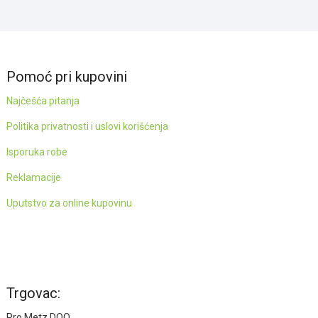
Pomoć pri kupovini
Najčešća pitanja
Politika privatnosti i uslovi korišćenja
Isporuka robe
Reklamacije
Uputstvo za online kupovinu
Trgovac:
Pro Metz DOO