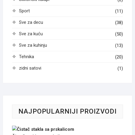
Sport
(11)
Sve za decu
(38)
Sve za kuću
(50)
Sve za kuhinju
(13)
Tehnika
(20)
zidni satovi
(1)
NAJPOPULARNIJI PROIZVODI