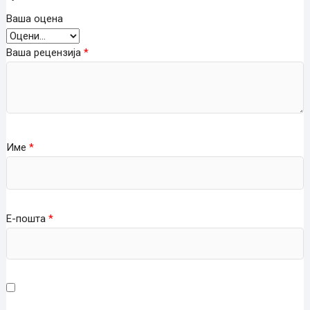
Ваша оцена
Ваша рецензија
*
Име
*
Е-пошта
*