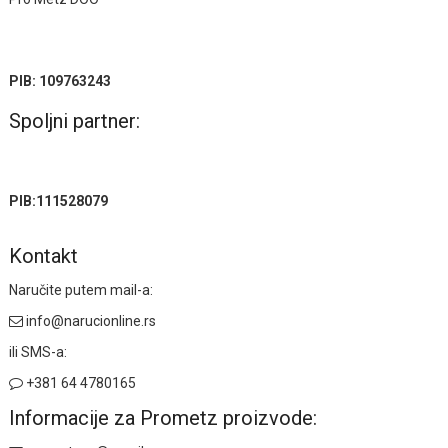
PIB: 109763243
Spoljni partner:
PIB:111528079
Kontakt
Naručite putem mail-a:
info@narucionline.rs
ili SMS-a:
+381 64 4780165
Informacije za Prometz proizvode: