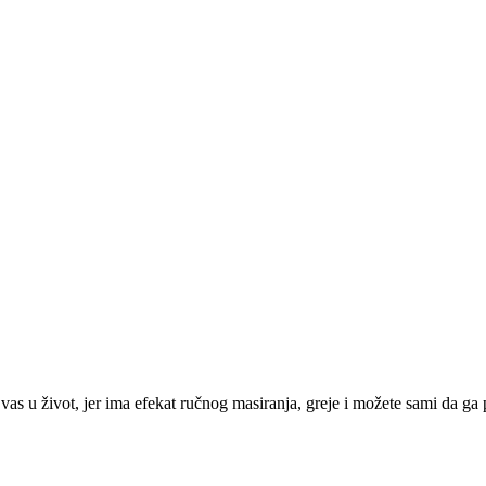
s u život, jer ima efekat ručnog masiranja, greje i možete sami da ga 