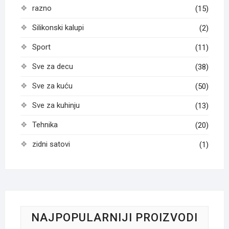
razno
(15)
Silikonski kalupi
(2)
Sport
(11)
Sve za decu
(38)
Sve za kuću
(50)
Sve za kuhinju
(13)
Tehnika
(20)
zidni satovi
(1)
NAJPOPULARNIJI PROIZVODI