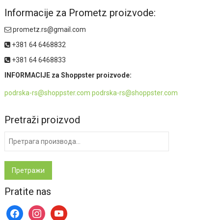
Informacije za Prometz proizvode:
prometz.rs@gmail.com
+381 64 6468832
+381 64 6468833
INFORMACIJE za Shoppster proizvode:
podrska-rs@shoppster.com podrska-rs@shoppster.com
Pretraži proizvod
Претрага
за:
Претражи
Pratite nas
facebook
instagram
youtube