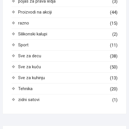
pojas za prava ledja
(3)
Proizvodi na akciji
(44)
razno
(15)
Silikonski kalupi
(2)
Sport
(11)
Sve za decu
(38)
Sve za kuću
(50)
Sve za kuhinju
(13)
Tehnika
(20)
zidni satovi
(1)