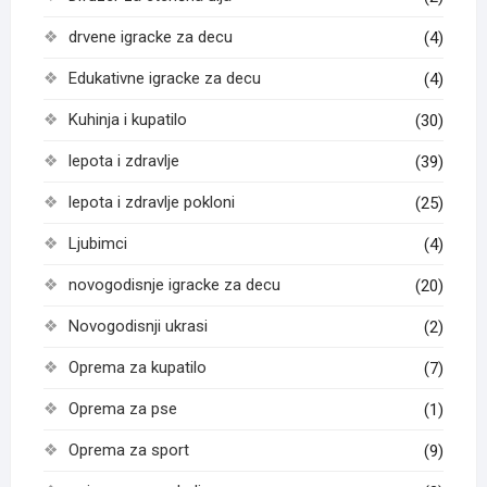
drvene igracke za decu
(4)
Edukativne igracke za decu
(4)
Kuhinja i kupatilo
(30)
lepota i zdravlje
(39)
lepota i zdravlje pokloni
(25)
Ljubimci
(4)
novogodisnje igracke za decu
(20)
Novogodisnji ukrasi
(2)
Oprema za kupatilo
(7)
Oprema za pse
(1)
Oprema za sport
(9)