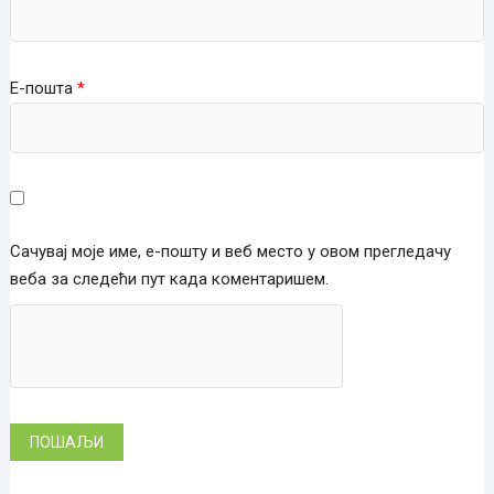
Е-пошта
*
Сачувај моје име, е-пошту и веб место у овом прегледачу
веба за следећи пут када коментаришем.