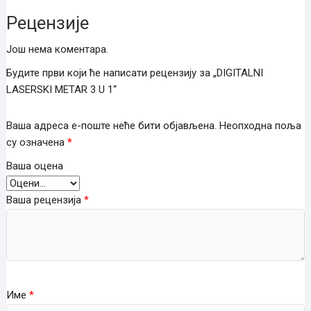
Рецензије
Још нема коментара.
Будите први који ће написати рецензију за „DIGITALNI
LASERSKI METAR 3 U 1“
Ваша адреса е-поште неће бити објављена.
Неопходна поља
су означена
*
Ваша оцена
Ваша рецензија
*
Име
*