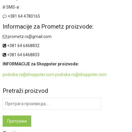
ili SMS-a:
+381 64 4780165
Informacije za Prometz proizvode:
prometz.rs@gmail.com
+381 64 6468832
+381 64 6468833
INFORMACIJE za Shoppster proizvode:
podrska-rs@shoppster.com podrska-rs@shoppster.com
Pretraži proizvod
Претрага
за:
Претражи