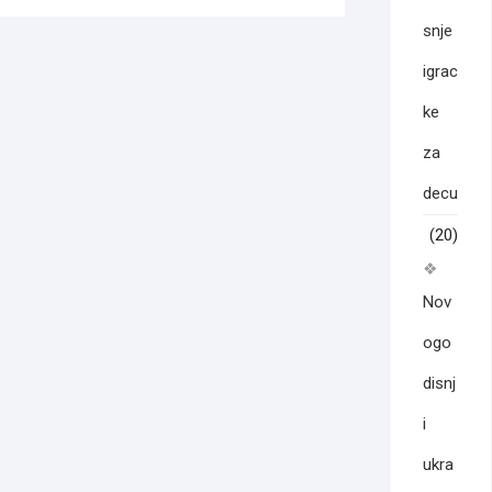
snje
igrac
ke
za
decu
(20)
Nov
ogo
disnj
i
ukra