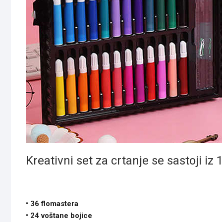
Kreativni set za crtanje se sastoji iz 
• 36 flomastera
• 24 voštane bojice