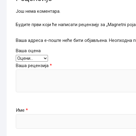
Још нема коментара.
Будите први који ће написати рецензију за „Magnetni pojas
Ваша адреса е-поште неће бити објављена.
Неопходна п
Ваша оцена
Ваша рецензија
*
Име
*