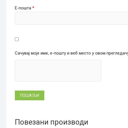
Е-пошта
*
Сачувај моје име, е-пошту и веб место у овом прегледа
Повезани производи