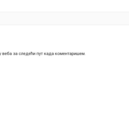
чу веба за следећи пут када коментаришем.