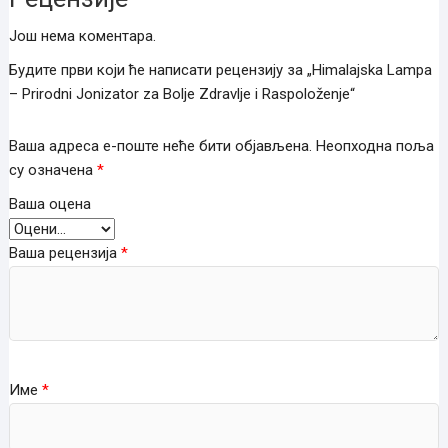
Још нема коментара.
Будите први који ће написати рецензију за „Himalajska Lampa
– Prirodni Jonizator za Bolje Zdravlje i Raspoloženje“
Ваша адреса е-поште неће бити објављена.
Неопходна поља
су означена
*
Ваша оцена
Ваша рецензија
*
Име
*