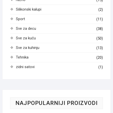
Silikonski kalupi
(2)
Sport
(11)
Sve za decu
(38)
Sve za kuću
(50)
Sve za kuhinju
(13)
Tehnika
(20)
zidni satovi
(1)
NAJPOPULARNIJI PROIZVODI