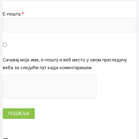
Е-пошта
*
Сачувај моје име, е-пошту и веб место у овом прегледачу
веба за следећи пут када коментаришем.