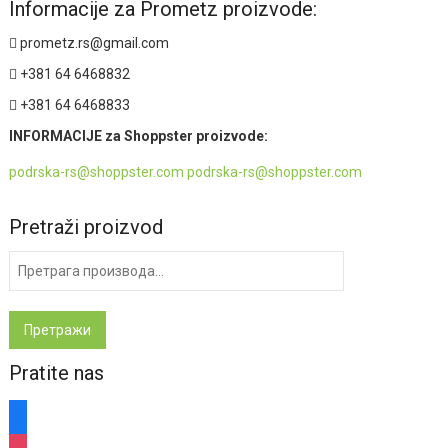
Informacije za Prometz proizvode:
prometz.rs@gmail.com
+381 64 6468832
+381 64 6468833
INFORMACIJE za Shoppster proizvode:
podrska-rs@shoppster.com podrska-rs@shoppster.com
Pretraži proizvod
Претрага
за:
Претражи
Pratite nas
facebook
instagram